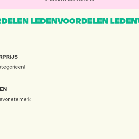
DELEN LEDENVOORDELEN LEDEN
RPRIJS
categorieën!
LEN
favoriete merk