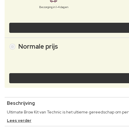
Bezorging in 1-4 dagen
Normale prijs
Beschrijving
Ultimate Brow Kit van Technic is het ultieme gereedschap om pe
Lees verder