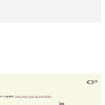
€
3
29
en is
gratis
.
Lees meer over de voordelen.