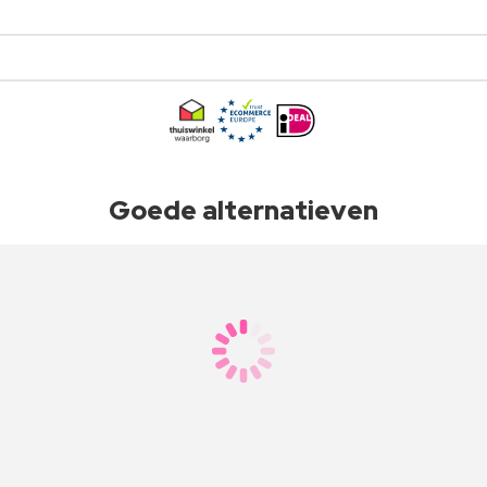
Goede alternatieven