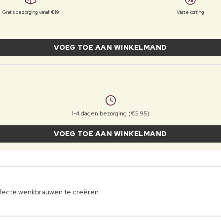
Gratis bezorging vanaf €19
Vaste korting
VOEG TOE AAN WINKELMAND
1-4 dagen bezorging (€5.95)
VOEG TOE AAN WINKELMAND
rfecte wenkbrauwen te creëren.