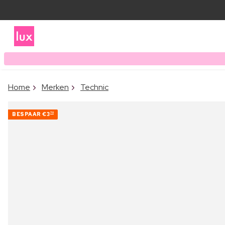
Home
Merken
Technic
BESPAAR
€3
70