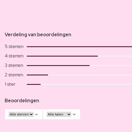
Verdeling van beoordelingen
5 sterren
4 sterren
3 sterren
2 sterren
1 ster
Beoordelingen