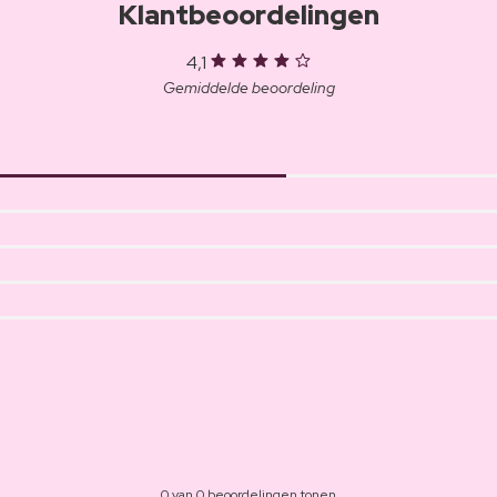
Klantbeoordelingen
4,1
Gemiddelde beoordeling
0 van 0 beoordelingen tonen