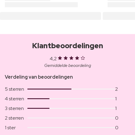
Klantbeoordelingen
4,2
Gemiddelde beoordeling
Verdeling van beoordelingen
5 sterren
2
4 sterren
1
3 sterren
1
2 sterren
0
1 ster
0