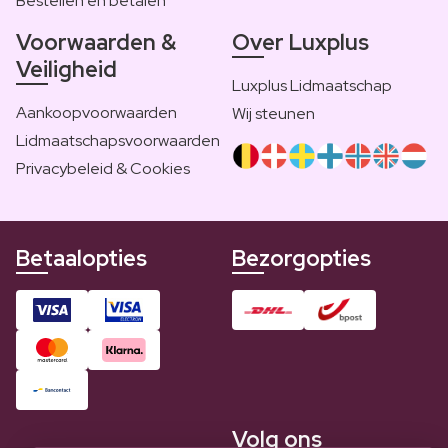
Bestellen en betalen
Voorwaarden &
Over Luxplus
Veiligheid
Luxplus Lidmaatschap
Aankoopvoorwaarden
Wij steunen
Lidmaatschapsvoorwaarden
Privacybeleid & Cookies
Betaalopties
Bezorgopties
Volg ons