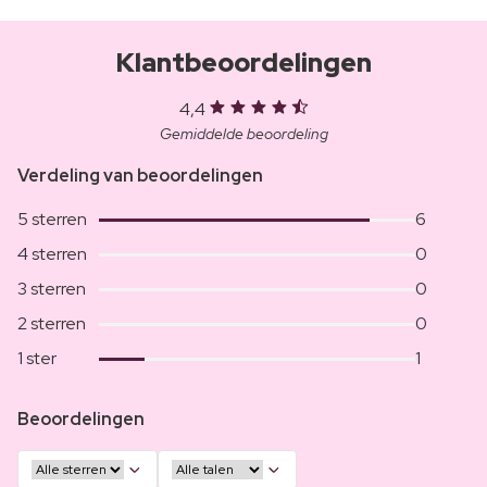
Klantbeoordelingen
4,4
Gemiddelde beoordeling
Verdeling van beoordelingen
5 sterren
6
4 sterren
0
3 sterren
0
2 sterren
0
1 ster
1
Beoordelingen