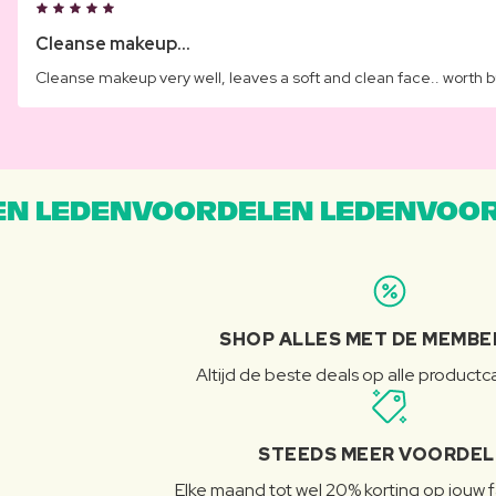
Cleanse makeup...
Cleanse makeup very well, leaves a soft and clean face.. worth 
N LEDENVOORDELEN LEDENVOOR
SHOP ALLES MET DE MEMBE
Altijd de beste deals op alle product
STEEDS MEER VOORDE
Elke maand tot wel 20% korting op jouw 