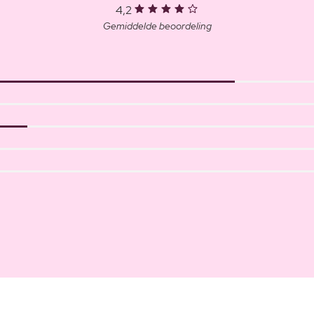
4,2
Gemiddelde beoordeling