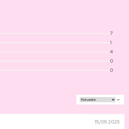
7
1
4
0
0
15/05 2025