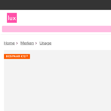
Home
Merken
Uriage
BESPAAR
€12
30