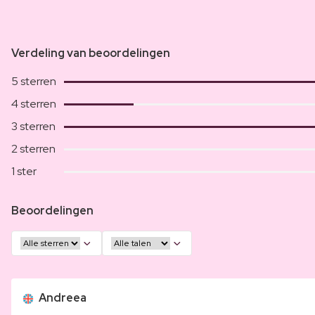
Verdeling van beoordelingen
5 sterren
4 sterren
3 sterren
2 sterren
1 ster
Beoordelingen
Andreea