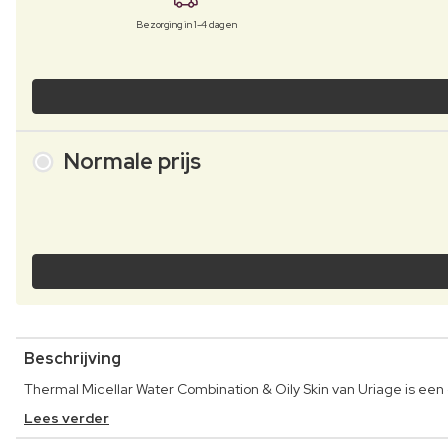
Bezorging in 1-4 dagen
Normale prijs
Beschrijving
Thermal Micellar Water Combination & Oily Skin van Uriage is ee
Lees verder