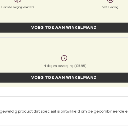
Gratis bezorging vanaf €19
Vaste korting
VOEG TOE AAN WINKELMAND
1-4 dagen bezorging (€5.95)
VOEG TOE AAN WINKELMAND
n geweldig product dat speciaal is ontwikkeld om de gecombineerde en