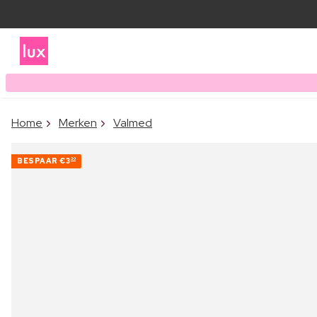
Home
Merken
Valmed
BESPAAR
€3
30