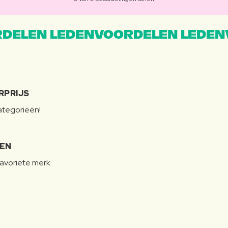
DELEN LEDENVOORDELEN LEDEN
RPRIJS
categorieën!
LEN
favoriete merk