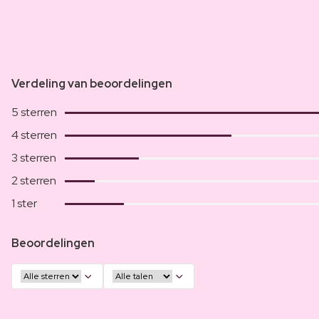
Verdeling van beoordelingen
5 sterren
4 sterren
3 sterren
2 sterren
1 ster
Beoordelingen