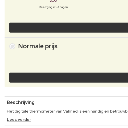
Bezorging in 1-4 dagen
Normale prijs
Beschrijving
Het digitale thermometer van Valmed is een handig en betrouw
Lees verder