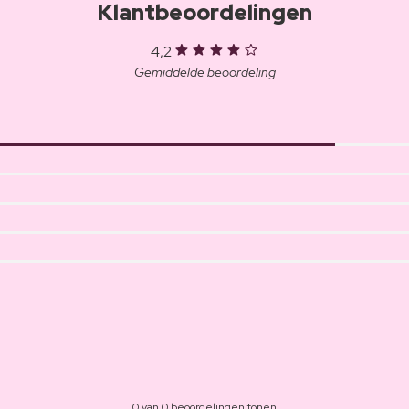
Klantbeoordelingen
4,2
Gemiddelde beoordeling
0 van 0 beoordelingen tonen