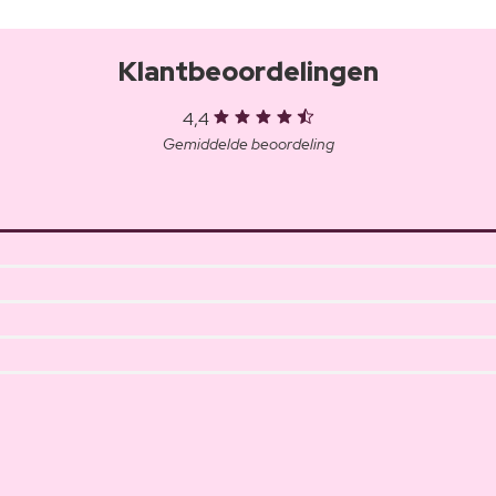
Klantbeoordelingen
4,4
Gemiddelde beoordeling