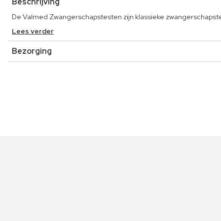
Beschrijving
De Valmed Zwangerschapstesten zijn klassieke zwangerschapste
Lees verder
Bezorging