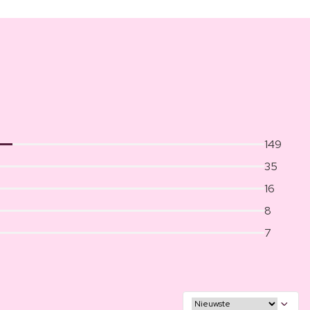
149
35
16
8
7