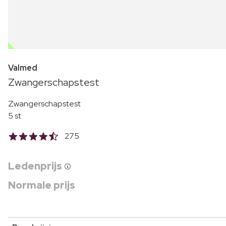
OUTLET
Valmed
Zwangerschapstest
Zwangerschapstest
5 st
275
Ledenprijs
Normale prijs