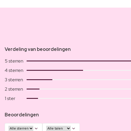
Verdeling van beoordelingen
5 sterren
4 sterren
3 sterren
2 sterren
1 ster
Beoordelingen