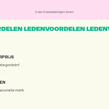
0 van 0 beoordelingen tonen
DELEN LEDENVOORDELEN LEDEN
RPRIJS
categorieën!
LEN
favoriete merk