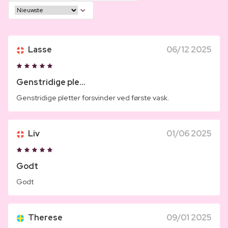
Lasse
06/12 2025
Genstridige ple...
Genstridige pletter forsvinder ved første vask.
Liv
01/06 2025
Godt
Godt
Therese
09/01 2025