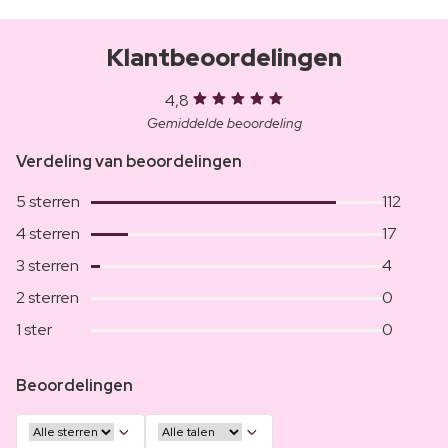
Klantbeoordelingen
4,8
Gemiddelde beoordeling
Verdeling van beoordelingen
5 sterren
112
4 sterren
17
3 sterren
4
2 sterren
0
1 ster
0
Beoordelingen