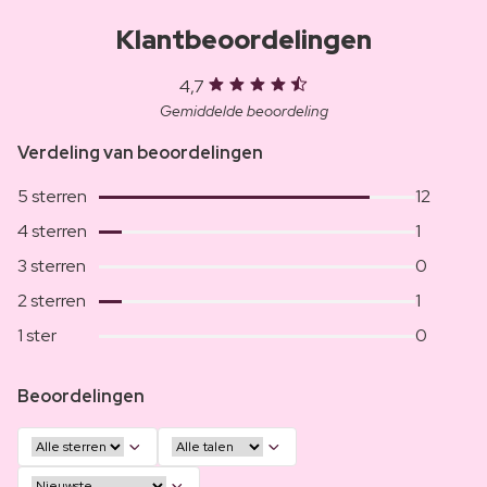
Klantbeoordelingen
4,7
Gemiddelde beoordeling
Verdeling van beoordelingen
5 sterren
12
4 sterren
1
3 sterren
0
2 sterren
1
1 ster
0
Beoordelingen