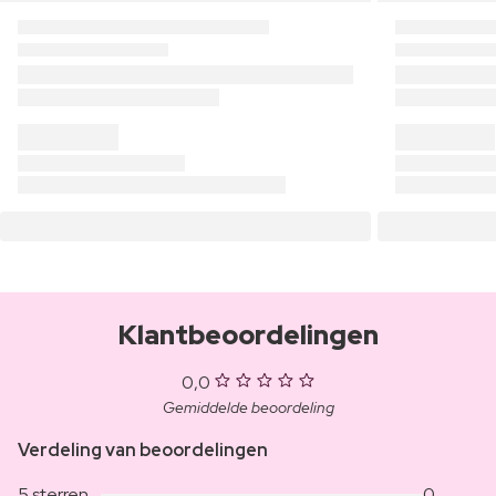
Klantbeoordelingen
0,0
Gemiddelde beoordeling
Verdeling van beoordelingen
5 sterren
0