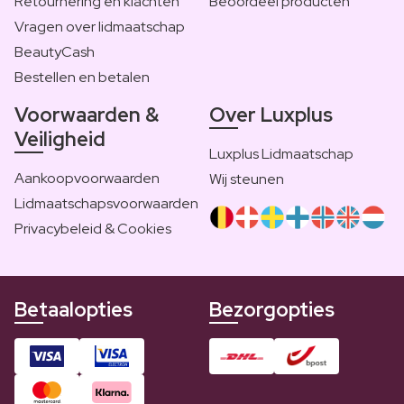
Retournering en klachten
Beoordeel producten
Vragen over lidmaatschap
BeautyCash
Bestellen en betalen
Voorwaarden &
Over Luxplus
Veiligheid
Luxplus Lidmaatschap
Aankoopvoorwaarden
Wij steunen
Lidmaatschapsvoorwaarden
Privacybeleid & Cookies
Betaalopties
Bezorgopties