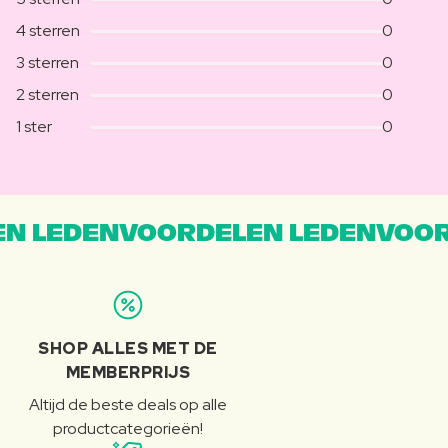
4 sterren
0
3 sterren
0
2 sterren
0
1 ster
0
N LEDENVOORDELEN LEDENVOOR
SHOP ALLES MET DE
MEMBERPRIJS
Altijd de beste deals op alle
productcategorieën!