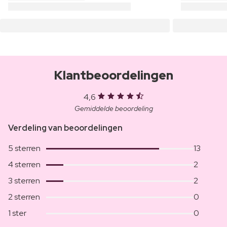
Klantbeoordelingen
4,6
Gemiddelde beoordeling
Verdeling van beoordelingen
5 sterren
13
4 sterren
2
3 sterren
2
2 sterren
0
1 ster
0