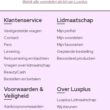
Bekijk alle voordelen als lid van Luxplus
Klantenservice
Lidmaatschap
Veelgestelde vragen
Mijn profiel
Contact
Mijn voordelen
Pers
Mijn favorieten
Levering
Geplande bestelling
Retournering en klachten
Beoordeel producten
Vragen over lidmaatschap
BeautyCash
Bestellen en betalen
Voorwaarden &
Over Luxplus
Veiligheid
Luxplus Lidmaatschap
Aankoopvoorwaarden
Wij steunen