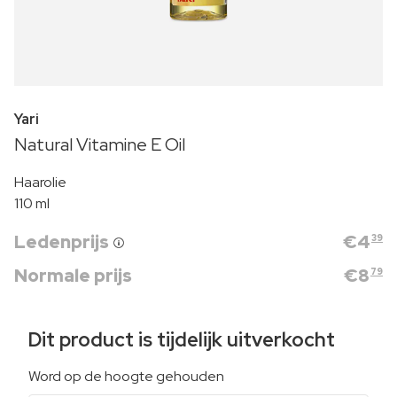
Yari
Natural Vitamine E Oil
Haarolie
110 ml
Ledenprijs
€
4
39
Normale prijs
€
8
79
Dit product is tijdelijk uitverkocht
Word op de hoogte gehouden