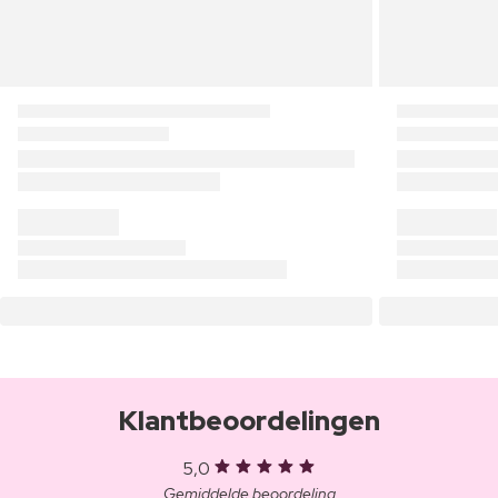
Klantbeoordelingen
5,0
Gemiddelde beoordeling