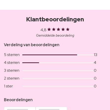
Klantbeoordelingen
4,8
Gemiddelde beoordeling
Verdeling van beoordelingen
5 sterren
13
4 sterren
4
3 sterren
0
2 sterren
0
1 ster
0
Beoordelingen