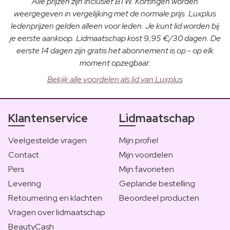
Alle prijzen zijn inclusief BTW. Kortingen worden
weergegeven in vergelijking met de normale prijs. Luxplus
ledenprijzen gelden alleen voor leden. Je kunt lid worden bij
je eerste aankoop. Lidmaatschap kost 9,95 €/30 dagen. De
eerste 14 dagen zijn gratis het abonnement is op - op elk
moment opzegbaar.
Bekijk alle voordelen als lid van Luxplus
Klantenservice
Lidmaatschap
Veelgestelde vragen
Mijn profiel
Contact
Mijn voordelen
Pers
Mijn favorieten
Levering
Geplande bestelling
Retournering en klachten
Beoordeel producten
Vragen over lidmaatschap
BeautyCash