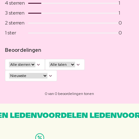
4 sterren
1
3 sterren
1
2 sterren
0
1 ster
0
Beoordelingen
0 van 0 beoordelingen tonen
N LEDENVOORDELEN LEDENVOOR