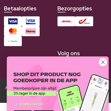
Betaalopties
Bezorgopties
Volg ons
Alle Luxplus ledenprijzen zijn weergegeven in vergelijking
met de normale prijzen.