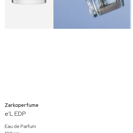
Zarkoperfume
e'L EDP
Eau de Parfum