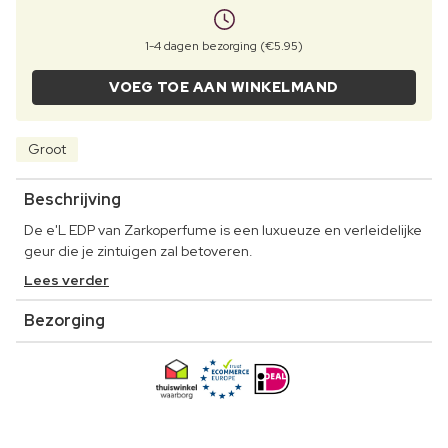
1-4 dagen bezorging (€5.95)
VOEG TOE AAN WINKELMAND
Groot
Beschrijving
De e'L EDP van Zarkoperfume is een luxueuze en verleidelijke
geur die je zintuigen zal betoveren.
Lees verder
Bezorging