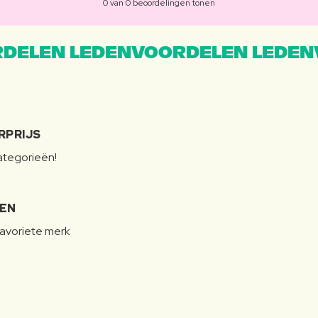
0 van 0 beoordelingen tonen
DELEN LEDENVOORDELEN LEDEN
RPRIJS
categorieën!
LEN
favoriete merk