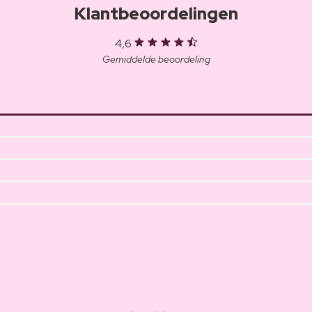
Klantbeoordelingen
4,6
Gemiddelde beoordeling