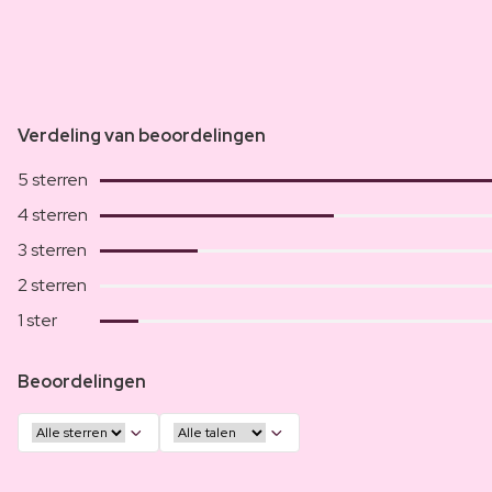
Verdeling van beoordelingen
5 sterren
4 sterren
3 sterren
2 sterren
1 ster
Beoordelingen