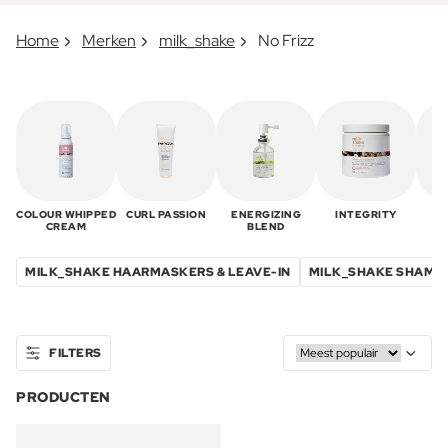
Home
Merken
milk_shake
No Frizz
COLOUR WHIPPED
CURL PASSION
ENERGIZING
INTEGRITY
N
CREAM
BLEND
MILK_SHAKE HAARMASKERS & LEAVE-IN
MILK_SHAKE SHAMP
FILTERS
PRODUCTEN