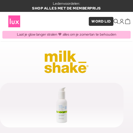
Ledenvoordelen:
SHOP ALLES MET DE MEMBERPRIJS
WORD LID
Laat je glow langer stralen 🤎 alles om je zomertan te behouden