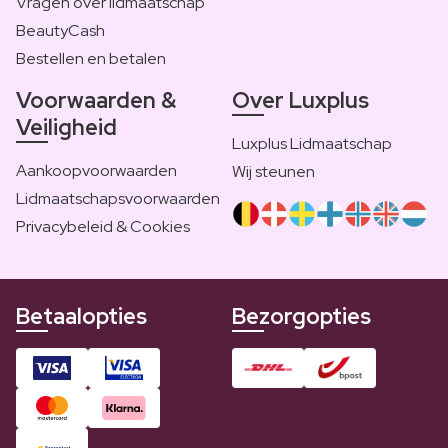
Vragen over lidmaatschap
BeautyCash
Bestellen en betalen
Voorwaarden &
Over Luxplus
Veiligheid
Luxplus Lidmaatschap
Aankoopvoorwaarden
Wij steunen
Lidmaatschapsvoorwaarden
Privacybeleid & Cookies
Betaalopties
Bezorgopties