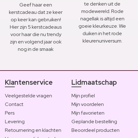
te denken uit de
Geef haar een
modewereld. Rode
kerstcadeau dat ze keer
nagellak is altijd een
op keer kan gebruiken!
goeie kleurkeuze. We
Hier zijn 5 kerstcadeaus
duiken in het rode
voor haar die nu trendy
kleurenuniversum.
zijn en volgend jaar ook
nog in de smaak
Klantenservice
Lidmaatschap
Veelgestelde vragen
Mijn profiel
Contact
Mijn voordelen
Pers
Mijn favorieten
Levering
Geplande bestelling
Retournering en klachten
Beoordeel producten