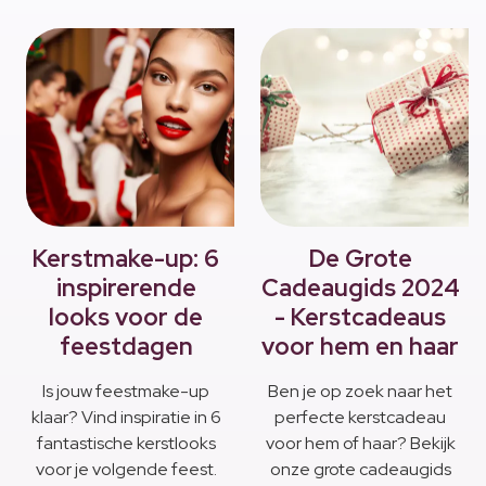
Kerstmake-up: 6
De Grote
inspirerende
Cadeaugids 2024
looks voor de
- Kerstcadeaus
feestdagen
voor hem en haar
Is jouw feestmake-up
Ben je op zoek naar het
klaar? Vind inspiratie in 6
perfecte kerstcadeau
fantastische kerstlooks
voor hem of haar? Bekijk
voor je volgende feest.
onze grote cadeaugids