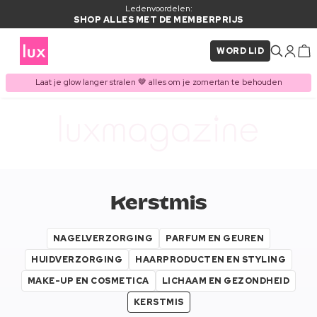
Ledenvoordelen:
SHOP ALLES MET DE MEMBERPRIJS
WORD LID
Laat je glow langer stralen 🤎 alles om je zomertan te behouden
Kerstmis
NAGELVERZORGING
PARFUM EN GEUREN
HUIDVERZORGING
HAARPRODUCTEN EN STYLING
MAKE-UP EN COSMETICA
LICHAAM EN GEZONDHEID
KERSTMIS