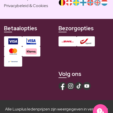
Privacybeleid & Cookies
Betaalopties
Bezorgopties
Volg ons
Alle Luxplus ledenprijzen zijn weergegeven in vergelijking