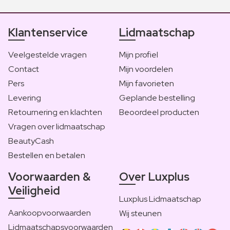
Klantenservice
Lidmaatschap
Veelgestelde vragen
Mijn profiel
Contact
Mijn voordelen
Pers
Mijn favorieten
Levering
Geplande bestelling
Retournering en klachten
Beoordeel producten
Vragen over lidmaatschap
BeautyCash
Bestellen en betalen
Voorwaarden &
Over Luxplus
Veiligheid
Luxplus Lidmaatschap
Aankoopvoorwaarden
Wij steunen
Lidmaatschapsvoorwaarden