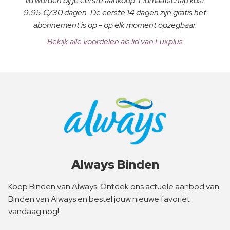
lid worden bij je eerste aankoop. Lidmaatschap kost
9,95 €/30 dagen. De eerste 14 dagen zijn gratis het
abonnement is op - op elk moment opzegbaar.
Bekijk alle voordelen als lid van Luxplus
Always Binden
Koop Binden van Always. Ontdek ons actuele aanbod van
Binden van Always en bestel jouw nieuwe favoriet
vandaag nog!