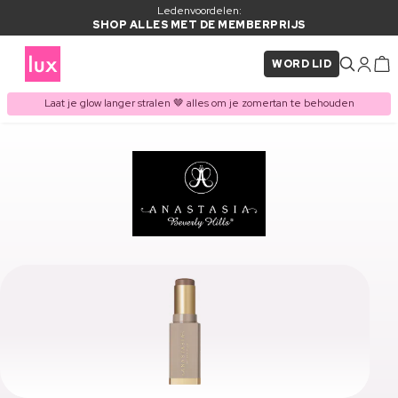
Ledenvoordelen:
SHOP ALLES MET DE MEMBERPRIJS
WORD LID
Laat je glow langer stralen 🤎 alles om je zomertan te behouden