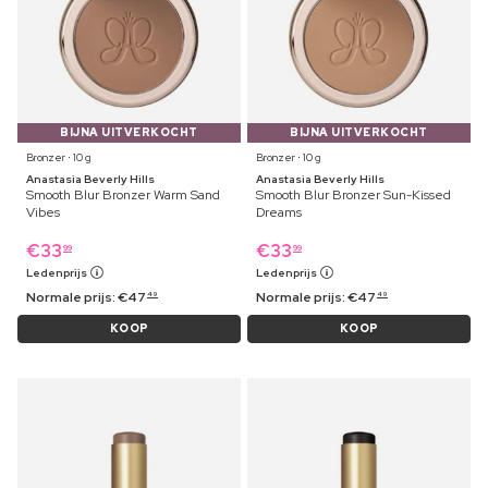
BIJNA UITVERKOCHT
BIJNA UITVERKOCHT
Bronzer ⋅ 10 g
Bronzer ⋅ 10 g
Anastasia Beverly Hills
Anastasia Beverly Hills
Smooth Blur Bronzer Warm Sand
Smooth Blur Bronzer Sun-Kissed
Vibes
Dreams
€
33
€
33
99
99
Ledenprijs
Ledenprijs
Normale prijs:
€
47
Normale prijs:
€
47
49
49
KOOP
KOOP