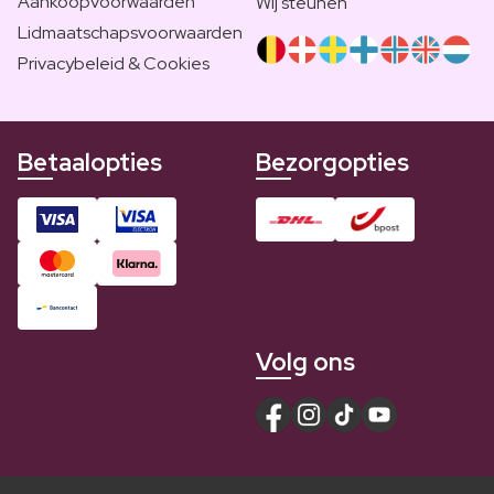
Aankoopvoorwaarden
Wij steunen
Lidmaatschapsvoorwaarden
Privacybeleid & Cookies
Betaalopties
Bezorgopties
Volg ons