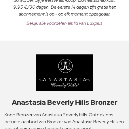
lid worden bij je eerste aankoop. Lidmaatschap kost
9,95 €/30 dagen. De eerste 14 dagen zijn gratis het
abonnement is op - op elk moment opzegbaar.
Bekijk alle voordelen als lid van Luxplus
Anastasia Beverly Hills Bronzer
Koop Bronzer van Anastasia Beverly Hills. Ontdek ons
actuele aanbod van Bronzer van Anastasia Beverly Hills en
bestel jouw nieuwe favoriet vandaag nog!