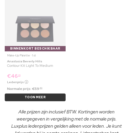
BINNENKORT BESCHIKBAAR
Make-Up Palette ⋅ 1 st
Anastasia Beverly Hills
Contour Kit Light To Medium
€
46
29
Ledenprijs
Normale prijs:
€
59
49
TOON MEER
Alle prijzen zijn inclusief BTW. Kortingen worden
weergegeven in vergelijking met de normale prijs.
Luxplus ledenprijzen gelden alleen voor leden. Je kunt