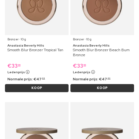
Bronzer ⋅ 10 g
Bronzer ⋅ 10 g
Anastasia Beverly Hills
Anastasia Beverly Hills
Smooth Blur Bronzer Tropical Tan
Smooth Blur Bronzer Beach Bum
Bronze
€
33
€
33
99
99
Ledenprijs
Ledenprijs
Normale prijs:
€
47
Normale prijs:
€
47
49
49
KOOP
KOOP