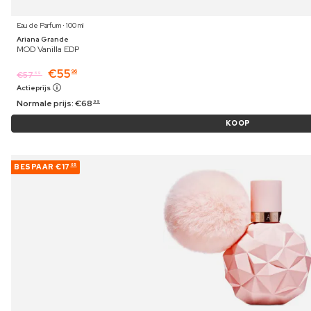
Eau de Parfum ⋅ 100 ml
Ariana Grande
MOD Vanilla EDP
€
55
96
€
57
69
Actieprijs
Normale prijs:
€
68
99
KOOP
BESPAAR
€17
85