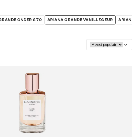
GRANDE ONDER €70
ARIANA GRANDE VANILLEGEUR
ARIANA 