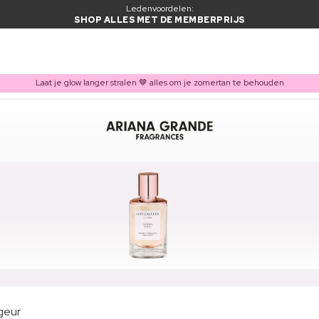
Ledenvoordelen:
SHOP ALLES MET DE MEMBERPRIJS
Laat je glow langer stralen 🤎 alles om je zomertan te behouden
geur