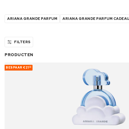
ARIANA GRANDE PARFUM
ARIANA GRANDE PARFUM CADEA
FILTERS
PRODUCTEN
BESPAAR
€21
03