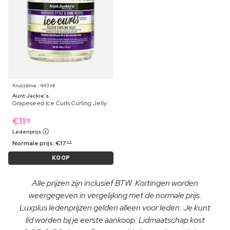
Krulcrème ⋅ 443 ml
Aunt Jackie's
Grapeseed Ice Curls Curling Jelly
€
11
59
Ledenprijs
Normale prijs:
€
17
69
KOOP
Alle prijzen zijn inclusief BTW. Kortingen worden
weergegeven in vergelijking met de normale prijs.
Luxplus ledenprijzen gelden alleen voor leden. Je kunt
lid worden bij je eerste aankoop. Lidmaatschap kost