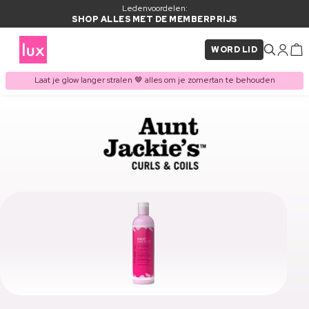
Ledenvoordelen:
SHOP ALLES MET DE MEMBERPRIJS
WORD LID
Laat je glow langer stralen 🤎 alles om je zomertan te behouden