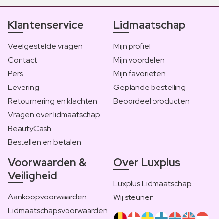
Klantenservice
Lidmaatschap
Veelgestelde vragen
Mijn profiel
Contact
Mijn voordelen
Pers
Mijn favorieten
Levering
Geplande bestelling
Retournering en klachten
Beoordeel producten
Vragen over lidmaatschap
BeautyCash
Bestellen en betalen
Voorwaarden &
Over Luxplus
Veiligheid
Luxplus Lidmaatschap
Aankoopvoorwaarden
Wij steunen
Lidmaatschapsvoorwaarden