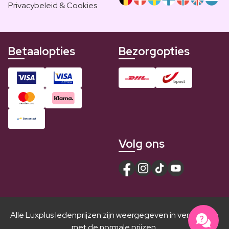
Privacybeleid & Cookies
Betaalopties
Bezorgopties
Volg ons
Alle Luxplus ledenprijzen zijn weergegeven in vergelijking
met de normale prijzen.