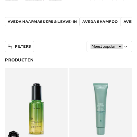
AVEDA HAARMASKERS & LEAVE-IN
AVEDA SHAMPOO
AVEDA
FILTERS
PRODUCTEN