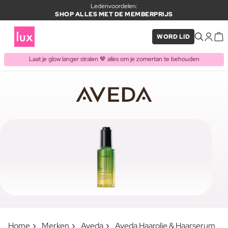
Ledenvoordelen:
SHOP ALLES MET DE MEMBERPRIJS
WORD LID
Laat je glow langer stralen 🤎 alles om je zomertan te behouden
Home
Merken
Aveda
Aveda Haarolie & Haarserum