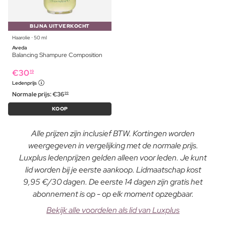
BIJNA UITVERKOCHT
Haarolie ⋅ 50 ml
Aveda
Balancing Shampure Composition
€
30
19
Ledenprijs
Normale prijs:
€
36
99
KOOP
Alle prijzen zijn inclusief BTW. Kortingen worden
weergegeven in vergelijking met de normale prijs.
Luxplus ledenprijzen gelden alleen voor leden. Je kunt
lid worden bij je eerste aankoop. Lidmaatschap kost
9,95 €/30 dagen. De eerste 14 dagen zijn gratis het
abonnement is op - op elk moment opzegbaar.
Bekijk alle voordelen als lid van Luxplus