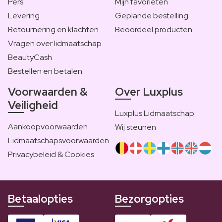
Pers
Mijn favorieten
Levering
Geplande bestelling
Retournering en klachten
Beoordeel producten
Vragen over lidmaatschap
BeautyCash
Bestellen en betalen
Voorwaarden &
Over Luxplus
Veiligheid
Luxplus Lidmaatschap
Aankoopvoorwaarden
Wij steunen
Lidmaatschapsvoorwaarden
Privacybeleid & Cookies
Betaalopties
Bezorgopties