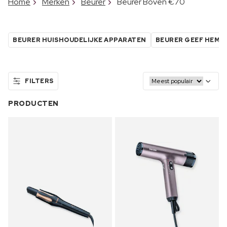
Home
Merken
Beurer
Beurer Boven €70
BEURER HUISHOUDELIJKE APPARATEN
BEURER GEEF HEM D
FILTERS
PRODUCTEN