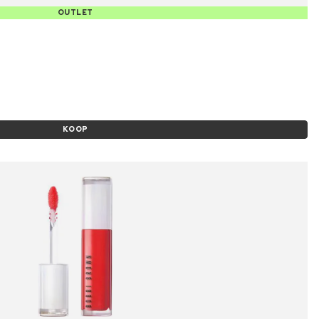
OUTLET
KOOP