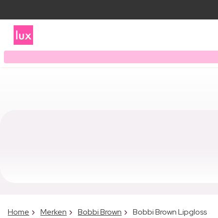
Home
Merken
Bobbi Brown
Bobbi Brown Lipgloss