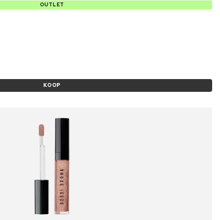
OUTLET
KOOP