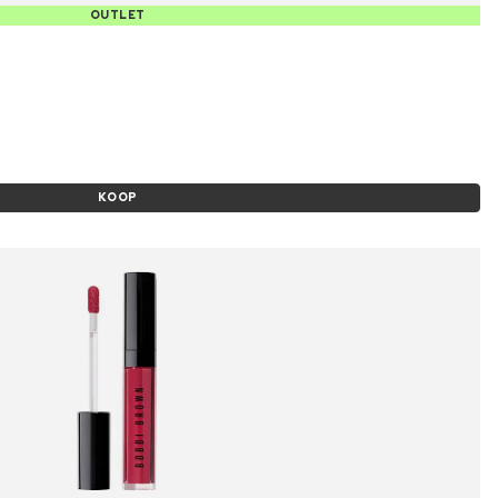
OUTLET
KOOP