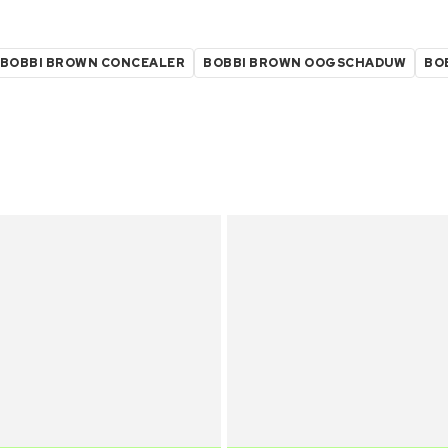
BOBBI BROWN CONCEALER
BOBBI BROWN OOGSCHADUW
BO