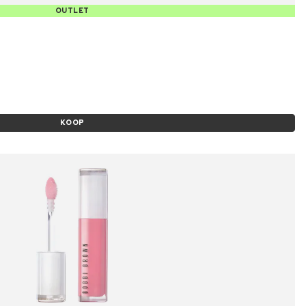
OUTLET
KOOP