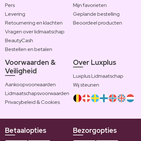
Pers
Mijn favorieten
Levering
Geplande bestelling
Retournering en klachten
Beoordeel producten
Vragen over lidmaatschap
BeautyCash
Bestellen en betalen
Voorwaarden &
Over Luxplus
Veiligheid
Luxplus Lidmaatschap
Aankoopvoorwaarden
Wij steunen
Lidmaatschapsvoorwaarden
Privacybeleid & Cookies
Betaalopties
Bezorgopties