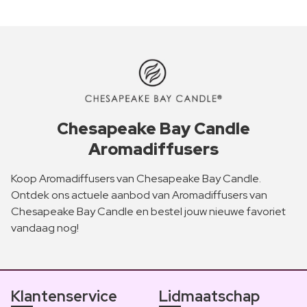
Chesapeake Bay Candle
Aromadiffusers
Koop Aromadiffusers van Chesapeake Bay Candle.
Ontdek ons actuele aanbod van Aromadiffusers van
Chesapeake Bay Candle en bestel jouw nieuwe favoriet
vandaag nog!
Klantenservice
Lidmaatschap