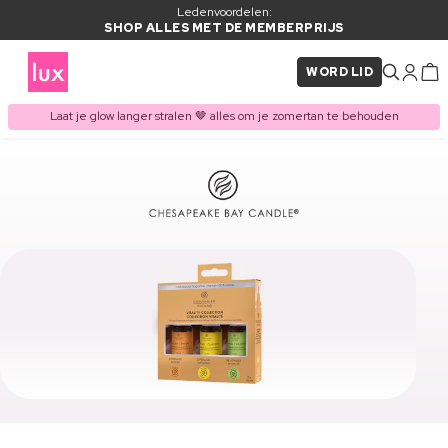
Ledenvoordelen:
SHOP ALLES MET DE MEMBERPRIJS
WORD LID
Laat je glow langer stralen 🤎 alles om je zomertan te behouden