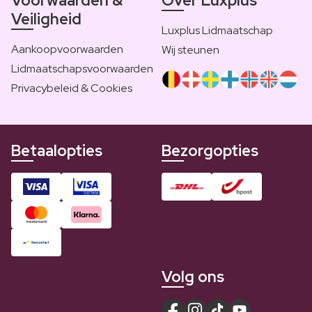
Voorwaarden &
Over Luxplus
Veiligheid
Luxplus Lidmaatschap
Aankoopvoorwaarden
Wij steunen
Lidmaatschapsvoorwaarden
Privacybeleid & Cookies
Betaalopties
Bezorgopties
Volg ons