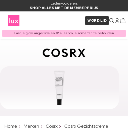
Ledenvoordelen:
SHOP ALLES MET DE MEMBERPRIJS
WORD LID
Laat je glow langer stralen 🤎 alles om je zomertan te behouden
Home
Merken
Cosrx
Cosrx Gezichtscrème