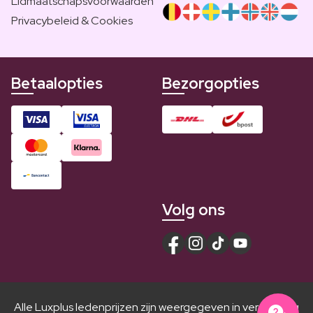
Lidmaatschapsvoorwaarden
Privacybeleid & Cookies
Betaalopties
Bezorgopties
Volg ons
Alle Luxplus ledenprijzen zijn weergegeven in vergelijking