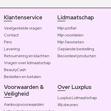
Klantenservice
Lidmaatschap
Veelgestelde vragen
Mijn profiel
Contact
Mijn voordelen
Pers
Mijn favorieten
Levering
Geplande bestelling
Retournering en klachten
Beoordeel producten
Vragen over lidmaatschap
BeautyCash
Bestellen en betalen
Voorwaarden &
Over Luxplus
Veiligheid
Luxplus Lidmaatschap
Aankoopvoorwaarden
Wij steunen