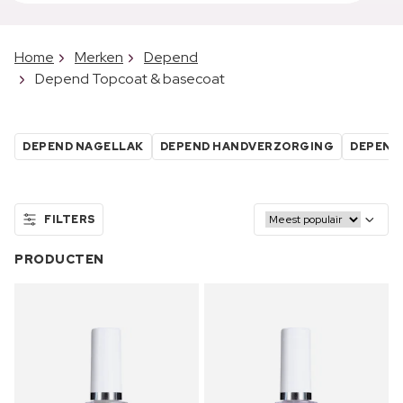
Home
Merken
Depend
Depend Topcoat & basecoat
DEPEND NAGELLAK
DEPEND HANDVERZORGING
DEPEND
FILTERS
PRODUCTEN