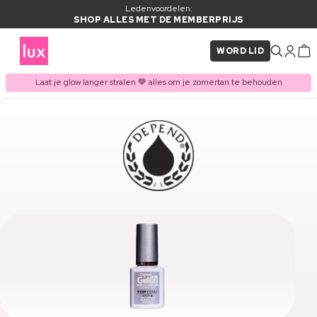
Ledenvoordelen:
SHOP ALLES MET DE MEMBERPRIJS
WORD LID
Laat je glow langer stralen 🤎 alles om je zomertan te behouden