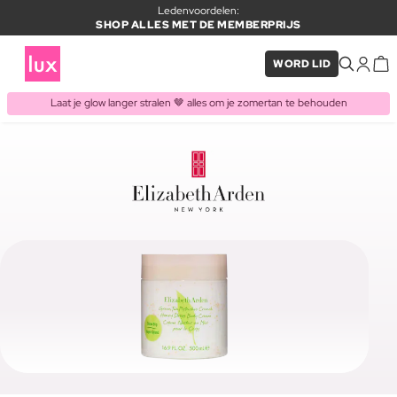
Ledenvoordelen:
SHOP ALLES MET DE MEMBERPRIJS
WORD LID
Laat je glow langer stralen 🤎 alles om je zomertan te behouden