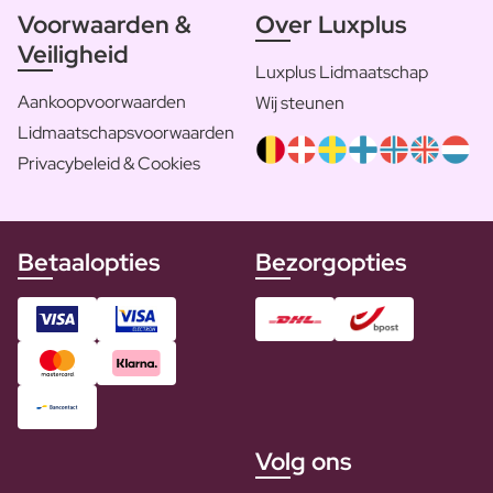
Voorwaarden &
Over Luxplus
Veiligheid
Luxplus Lidmaatschap
Aankoopvoorwaarden
Wij steunen
Lidmaatschapsvoorwaarden
Privacybeleid & Cookies
Betaalopties
Bezorgopties
Volg ons