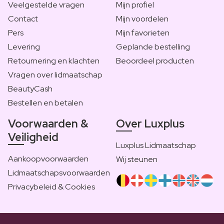
Veelgestelde vragen
Mijn profiel
Contact
Mijn voordelen
Pers
Mijn favorieten
Levering
Geplande bestelling
Retournering en klachten
Beoordeel producten
Vragen over lidmaatschap
BeautyCash
Bestellen en betalen
Voorwaarden &
Over Luxplus
Veiligheid
Luxplus Lidmaatschap
Aankoopvoorwaarden
Wij steunen
Lidmaatschapsvoorwaarden
Privacybeleid & Cookies