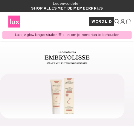
Ledenvoordelen:
SHOP ALLES MET DE MEMBERPRIJS
WORD LID
Laat je glow langer stralen 🤎 alles om je zomertan te behouden