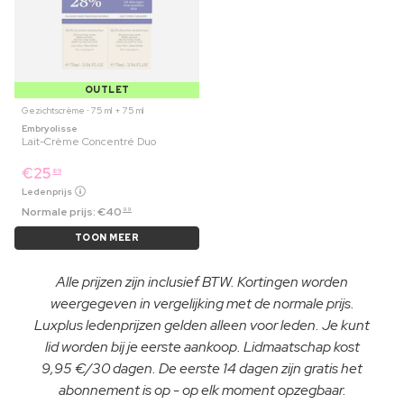
OUTLET
Gezichtscrème ⋅ 75 ml + 75 ml
Embryolisse
Lait-Crème Concentré Duo
€
25
89
Ledenprijs
Normale prijs:
€
40
99
TOON MEER
Alle prijzen zijn inclusief BTW. Kortingen worden
weergegeven in vergelijking met de normale prijs.
Luxplus ledenprijzen gelden alleen voor leden. Je kunt
lid worden bij je eerste aankoop. Lidmaatschap kost
9,95 €/30 dagen. De eerste 14 dagen zijn gratis het
abonnement is op - op elk moment opzegbaar.