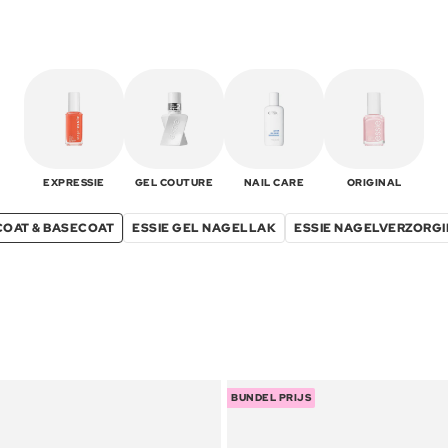
EXPRESSIE
GEL COUTURE
NAIL CARE
ORIGINAL
COAT & BASECOAT
ESSIE GEL NAGELLAK
ESSIE NAGELVERZORG
BUNDEL PRIJS