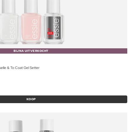
BIJNA UITVERKOCHT
selle & To Coat Gel Setter
KOOP