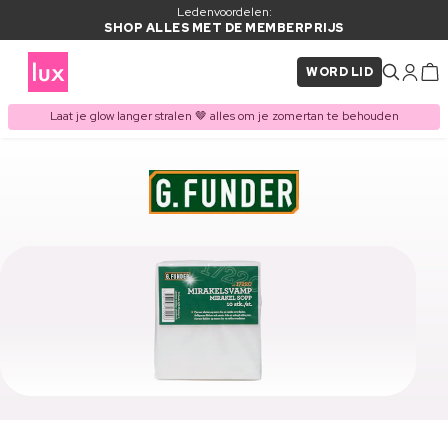
Ledenvoordelen:
SHOP ALLES MET DE MEMBERPRIJS
WORD LID
Laat je glow langer stralen 🤎 alles om je zomertan te behouden