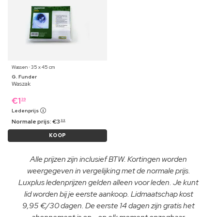
Wassen ⋅ 35 x 45 cm
G. Funder
Waszak
€
1
39
Ledenprijs
Normale prijs:
€
3
99
KOOP
Alle prijzen zijn inclusief BTW. Kortingen worden
weergegeven in vergelijking met de normale prijs.
Luxplus ledenprijzen gelden alleen voor leden. Je kunt
lid worden bij je eerste aankoop. Lidmaatschap kost
9,95 €/30 dagen. De eerste 14 dagen zijn gratis het