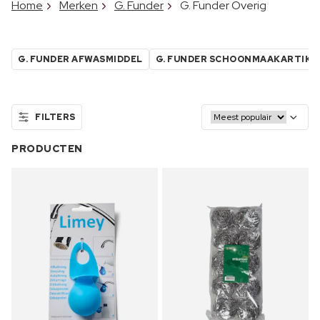
Home
Merken
G. Funder
G. Funder Overig
G. FUNDER AFWASMIDDEL
G. FUNDER SCHOONMAAKARTIKE
FILTERS
PRODUCTEN