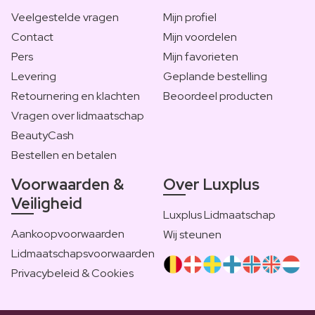
Veelgestelde vragen
Mijn profiel
Contact
Mijn voordelen
Pers
Mijn favorieten
Levering
Geplande bestelling
Retournering en klachten
Beoordeel producten
Vragen over lidmaatschap
BeautyCash
Bestellen en betalen
Voorwaarden &
Over Luxplus
Veiligheid
Luxplus Lidmaatschap
Aankoopvoorwaarden
Wij steunen
Lidmaatschapsvoorwaarden
Privacybeleid & Cookies