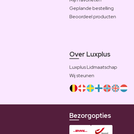
Geplande bestelling
Beoordeel producten
Over Luxplus
Luxplus Lidmaatschap
Wij steunen
Bezorgopties