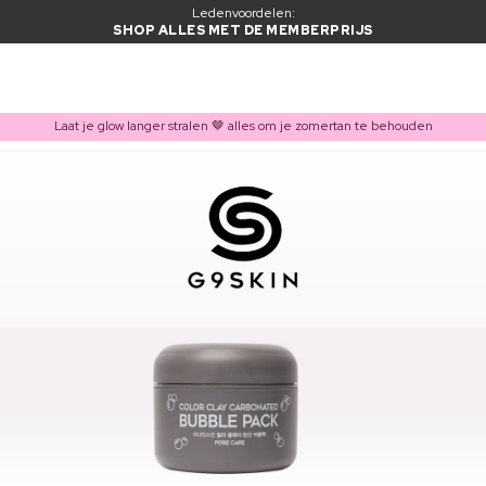
Ledenvoordelen:
SHOP ALLES MET DE MEMBERPRIJS
Laat je glow langer stralen 🤎 alles om je zomertan te behouden