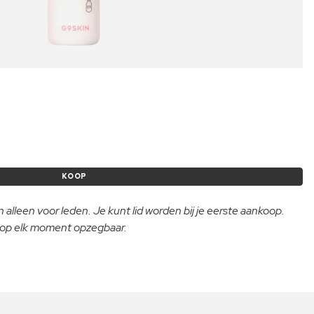
KOOP
 alleen voor leden. Je kunt lid worden bij je eerste aankoop.
- op elk moment opzegbaar.