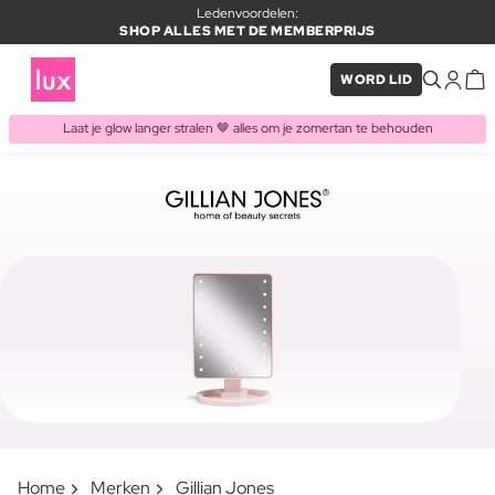
Ledenvoordelen:
SHOP ALLES MET DE MEMBERPRIJS
WORD LID
Laat je glow langer stralen 🤎 alles om je zomertan te behouden
Home
Merken
Gillian Jones