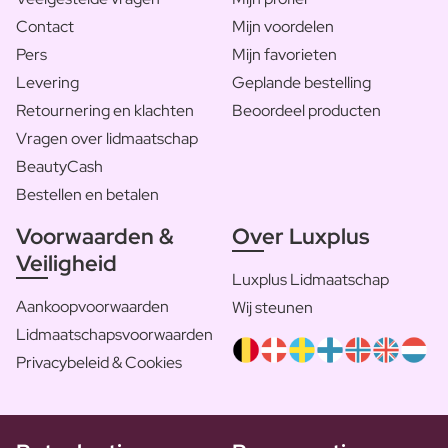
Contact
Mijn voordelen
Pers
Mijn favorieten
Levering
Geplande bestelling
Retournering en klachten
Beoordeel producten
Vragen over lidmaatschap
BeautyCash
Bestellen en betalen
Voorwaarden &
Over Luxplus
Veiligheid
Luxplus Lidmaatschap
Aankoopvoorwaarden
Wij steunen
Lidmaatschapsvoorwaarden
Privacybeleid & Cookies