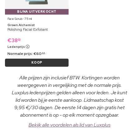
BIJNA UITVERKOCHT
Face Scrub ⋅ 75 ml
Grown Alchemist
Polishing Facial Exfoliant
€
38
69
Ledenprijs
Normale prijs:
€
60
99
KOOP
Alle prijzen zijn inclusief BTW. Kortingen worden
weergegeven in vergelijking met de normale prijs.
Luxplus ledenprijzen gelden alleen voor leden. Je kunt
lid worden bij je eerste aankoop. Lidmaatschap kost
9,95 €/30 dagen. De eerste 14 dagen zijn gratis het
abonnement is op - op elk moment opzegbaar.
Bekijk alle voordelen als lid van Luxplus