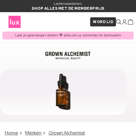
Ledenvoordelen:
SHOP ALLES MET DE MEMBERPRIJS
WORD LID
Laat je glow langer stralen 🤎 alles om je zomertan te behouden
Home
Merken
Grown Alchemist