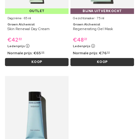
OUTLET
BIJNA UITVERKOCHT
Dagcrème ⋅ 65 ml
Gezichtsmasker ⋅ 75 ml
Grown Alchemist
Grown Alchemist
Skin Renewal Day Cream
Regenerating Gel Mask
€
42
€
48
89
39
Ledenprijs
Ledenprijs
Normale prijs:
€
65
Normale prijs:
€
76
99
39
KOOP
KOOP