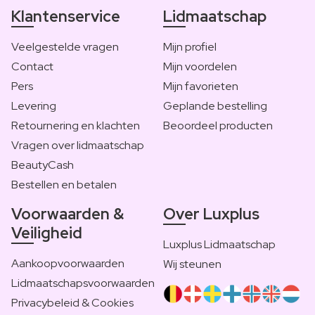
Klantenservice
Lidmaatschap
Veelgestelde vragen
Mijn profiel
Contact
Mijn voordelen
Pers
Mijn favorieten
Levering
Geplande bestelling
Retournering en klachten
Beoordeel producten
Vragen over lidmaatschap
BeautyCash
Bestellen en betalen
Voorwaarden &
Over Luxplus
Veiligheid
Luxplus Lidmaatschap
Aankoopvoorwaarden
Wij steunen
Lidmaatschapsvoorwaarden
Privacybeleid & Cookies