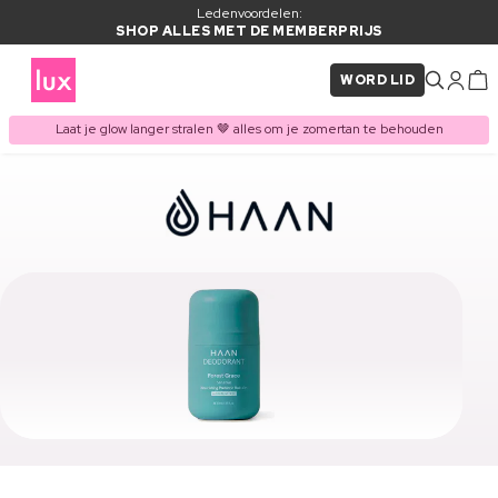
Ledenvoordelen:
SHOP ALLES MET DE MEMBERPRIJS
WORD LID
Laat je glow langer stralen 🤎 alles om je zomertan te behouden