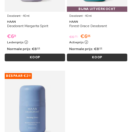
BIJNA UITVERKOCHT
Deodorant ⋅ 40 ml
Deodorant ⋅ 40 ml
HAAN
HAAN
Deodorant Margarita Spirit
Forest Grace Deodorant
€
6
€
6
19
68
€
6
49
Ledenprijs
Actieprijs
Normale prijs:
€
8
Normale prijs:
€
8
99
99
KOOP
KOOP
BESPAAR
€2
02