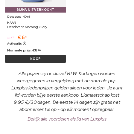
BIJNA UITVERKOCHT
Deodorant ⋅ 40 ml
HAAN
Deodorant Morning Glory
€
6
97
€
7
19
Actieprijs
Normale prijs:
€
8
99
KOOP
Alle prijzen zijn inclusief BTW. Kortingen worden
weergegeven in vergelijking met de normale prijs.
Luxplus ledenprijzen gelden alleen voor leden. Je kunt
lid worden bij je eerste aankoop. Lidmaatschap kost
9,95 €/30 dagen. De eerste 14 dagen zijn gratis het
abonnement is op - op elk moment opzegbaar.
Bekijk alle voordelen als lid van Luxplus