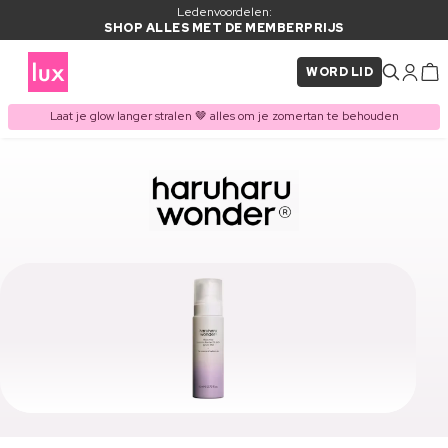
Ledenvoordelen:
SHOP ALLES MET DE MEMBERPRIJS
WORD LID
Laat je glow langer stralen 🤎 alles om je zomertan te behouden