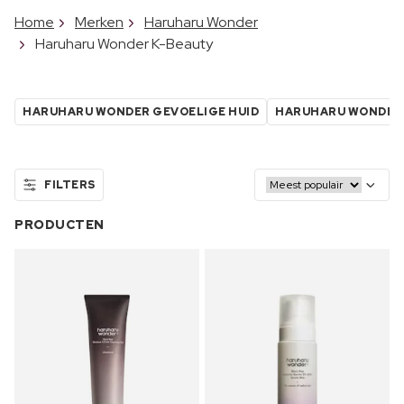
Home
Merken
Haruharu Wonder
Haruharu Wonder K-Beauty
HARUHARU WONDER GEVOELIGE HUID
HARUHARU WONDER 
FILTERS
PRODUCTEN