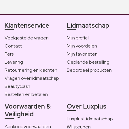
Klantenservice
Lidmaatschap
Veelgestelde vragen
Mijn profiel
Contact
Mijn voordelen
Pers
Mijn favorieten
Levering
Geplande bestelling
Retournering en klachten
Beoordeel producten
Vragen over lidmaatschap
BeautyCash
Bestellen en betalen
Voorwaarden &
Over Luxplus
Veiligheid
Luxplus Lidmaatschap
Aankoopvoorwaarden
Wij steunen