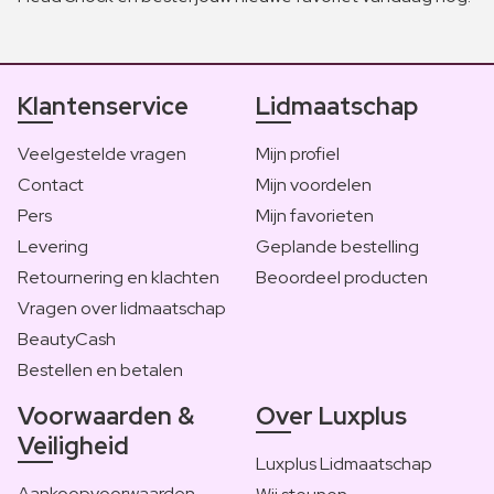
Klantenservice
Lidmaatschap
Veelgestelde vragen
Mijn profiel
Contact
Mijn voordelen
Pers
Mijn favorieten
Levering
Geplande bestelling
Retournering en klachten
Beoordeel producten
Vragen over lidmaatschap
BeautyCash
Bestellen en betalen
Voorwaarden &
Over Luxplus
Veiligheid
Luxplus Lidmaatschap
Aankoopvoorwaarden