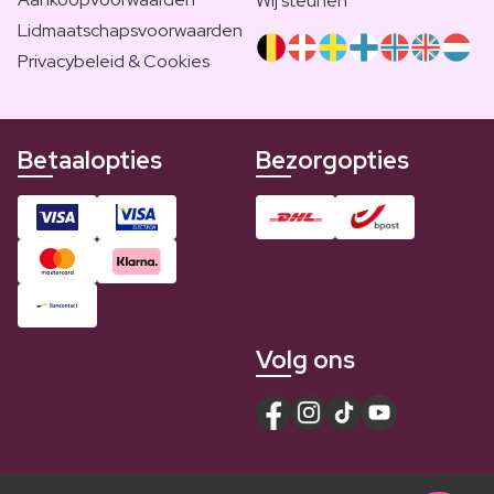
Wij steunen
Lidmaatschapsvoorwaarden
Privacybeleid & Cookies
Betaalopties
Bezorgopties
Volg ons