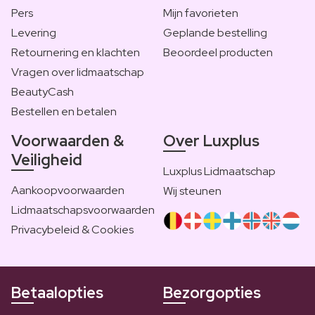
Pers
Mijn favorieten
Levering
Geplande bestelling
Retournering en klachten
Beoordeel producten
Vragen over lidmaatschap
BeautyCash
Bestellen en betalen
Voorwaarden &
Over Luxplus
Veiligheid
Luxplus Lidmaatschap
Aankoopvoorwaarden
Wij steunen
Lidmaatschapsvoorwaarden
Privacybeleid & Cookies
Betaalopties
Bezorgopties