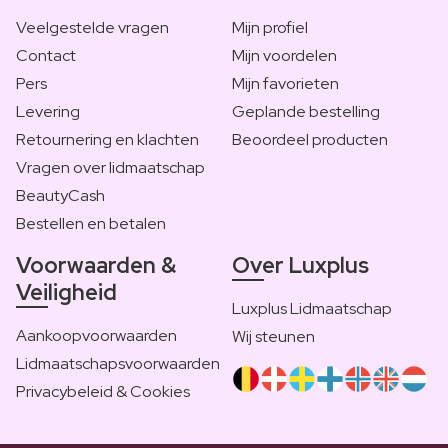
Veelgestelde vragen
Mijn profiel
Contact
Mijn voordelen
Pers
Mijn favorieten
Levering
Geplande bestelling
Retournering en klachten
Beoordeel producten
Vragen over lidmaatschap
BeautyCash
Bestellen en betalen
Voorwaarden &
Over Luxplus
Veiligheid
Luxplus Lidmaatschap
Aankoopvoorwaarden
Wij steunen
Lidmaatschapsvoorwaarden
Privacybeleid & Cookies