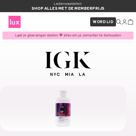
Ledenvoordelen:
SHOP ALLES MET DE MEMBERPRIJS
WORD LID
Laat je glow langer stralen 🤎 alles om je zomertan te behouden