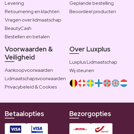
Levering
Geplande bestelling
Retournering en klachten
Beoordeel producten
Vragen over lidmaatschap
BeautyCash
Bestellen en betalen
Voorwaarden &
Over Luxplus
Veiligheid
Luxplus Lidmaatschap
Aankoopvoorwaarden
Wij steunen
Lidmaatschapsvoorwaarden
Privacybeleid & Cookies
Betaalopties
Bezorgopties