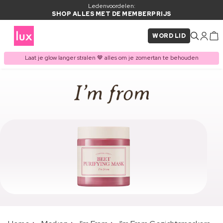
Ledenvoordelen:
SHOP ALLES MET DE MEMBERPRIJS
WORD LID
Laat je glow langer stralen 🤎 alles om je zomertan te behouden