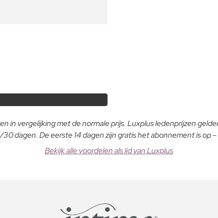
n in vergelijking met de normale prijs. Luxplus ledenprijzen gelden
30 dagen. De eerste 14 dagen zijn gratis het abonnement is op 
Bekijk alle voordelen als lid van Luxplus