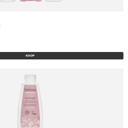
t
KOOP