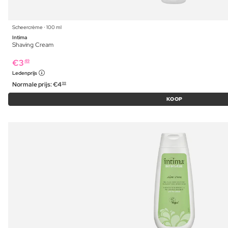
Scheercrème ⋅ 100 ml
Intima
Shaving Cream
€
3
49
Ledenprijs
Normale prijs:
€
4
99
KOOP