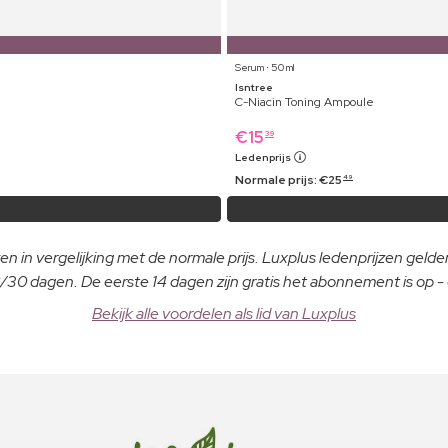
Serum ⋅ 50 ml
Isntree
C-Niacin Toning Ampoule
€
15
39
Ledenprijs
Normale prijs:
€
25
49
n in vergelijking met de normale prijs. Luxplus ledenprijzen gelden
30 dagen. De eerste 14 dagen zijn gratis het abonnement is op 
Bekijk alle voordelen als lid van Luxplus