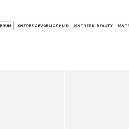
SERUM
ISNTREE GEVOELIGE HUID
ISNTREE K-BEAUTY
ISNT