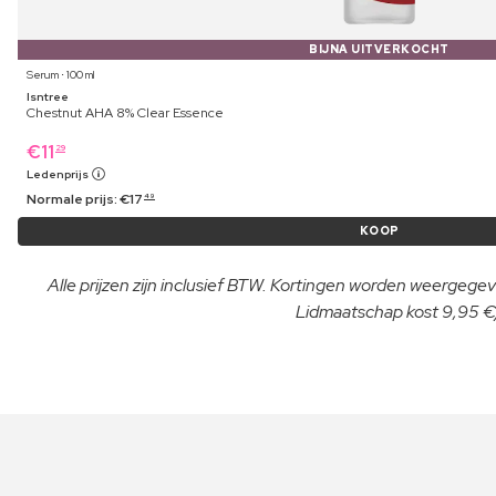
BIJNA UITVERKOCHT
Serum ⋅ 100 ml
Isntree
Chestnut AHA 8% Clear Essence
€
11
29
Ledenprijs
Normale prijs:
€
17
49
KOOP
Alle prijzen zijn inclusief BTW. Kortingen worden weergegeve
Lidmaatschap kost 9,95 €/