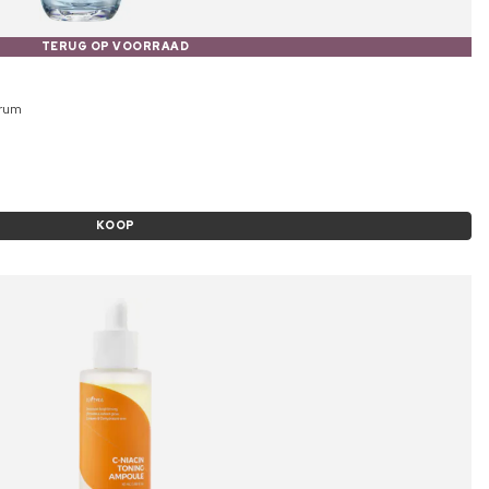
TERUG OP VOORRAAD
erum
KOOP