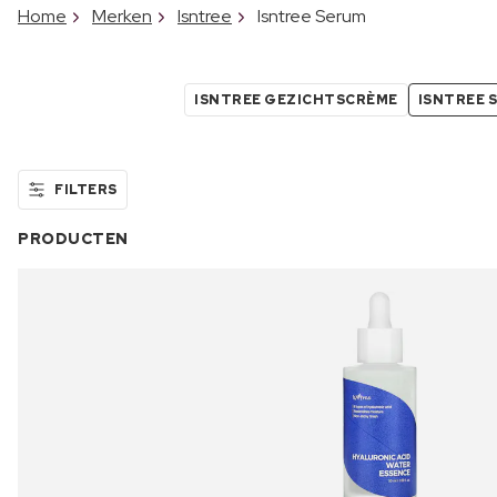
Home
Merken
Isntree
Isntree Serum
ISNTREE GEZICHTSCRÈME
ISNTREE 
FILTERS
PRODUCTEN