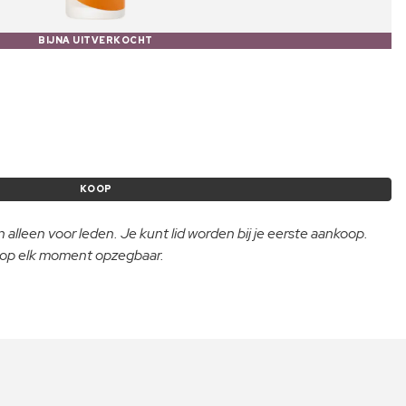
BIJNA UITVERKOCHT
KOOP
 alleen voor leden. Je kunt lid worden bij je eerste aankoop.
- op elk moment opzegbaar.