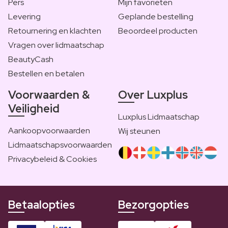
Pers
Mijn favorieten
Levering
Geplande bestelling
Retournering en klachten
Beoordeel producten
Vragen over lidmaatschap
BeautyCash
Bestellen en betalen
Voorwaarden &
Over Luxplus
Veiligheid
Luxplus Lidmaatschap
Aankoopvoorwaarden
Wij steunen
Lidmaatschapsvoorwaarden
Privacybeleid & Cookies
Betaalopties
Bezorgopties