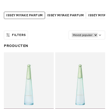
ISSEY MIYAKE PARFUM
ISSEY MIYAKE PARFUM
ISSEY MIYAK
FILTERS
PRODUCTEN