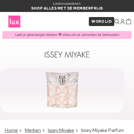
Ledenvoordelen:
SHOP ALLES MET DE MEMBERPRIJS
WORD LID
Laat je glow langer stralen 🤎 alles om je zomertan te behouden
Home
Merken
Issey Miyake
Issey Miyake Parfum