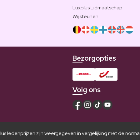
Luxplus Lidmaatschap
Wij steunen
Bezorgopties
Volg ons
lus ledenprijzen zijn weergegeven in vergelijking met de normal