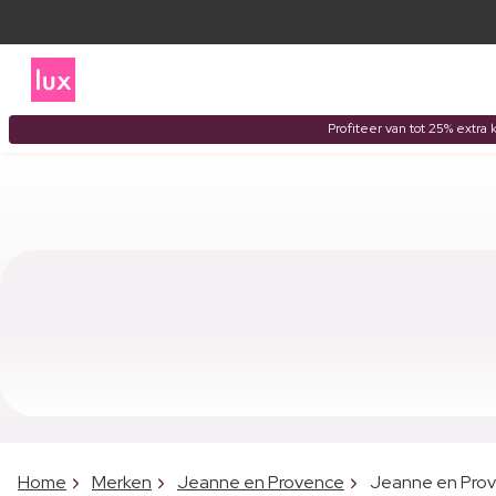
Profiteer van tot 25% extra 
Home
Merken
Jeanne en Provence
Jeanne en Pro