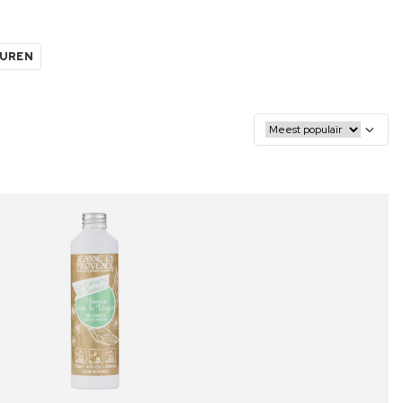
EUREN