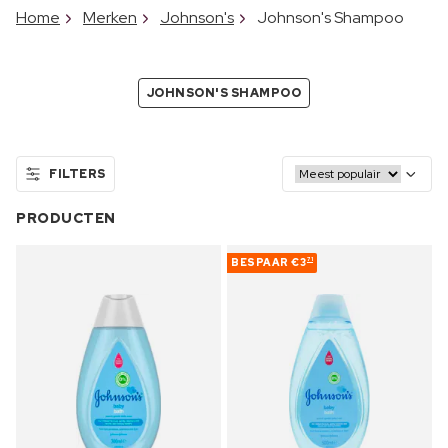
Home
Merken
Johnson's
Johnson's Shampoo
JOHNSON'S SHAMPOO
FILTERS
PRODUCTEN
BESPAAR
€3
71