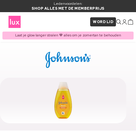
Ledenvoordelen:
SHOP ALLES MET DE MEMBERPRIJS
WORD LID
Laat je glow langer stralen 🤎 alles om je zomertan te behouden