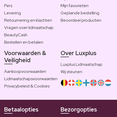
Pers
Mijn favorieten
Levering
Geplande bestelling
Retournering en klachten
Beoordeel producten
Vragen over lidmaatschap
BeautyCash
Bestellen en betalen
Voorwaarden &
Over Luxplus
Veiligheid
Luxplus Lidmaatschap
Aankoopvoorwaarden
Wij steunen
Lidmaatschapsvoorwaarden
Privacybeleid & Cookies
Betaalopties
Bezorgopties