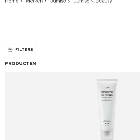
Home
Merken
Jumiso
Jumiso K-Beauty
FILTERS
PRODUCTEN