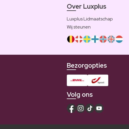
Over Luxplus
Luxplus Lidmaatschap
Wij steunen
Bezorgopties
Volg ons