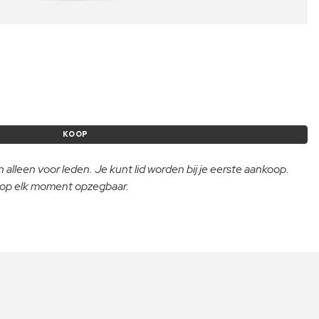
KOOP
 alleen voor leden. Je kunt lid worden bij je eerste aankoop.
- op elk moment opzegbaar.