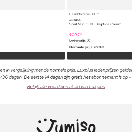
Gezichtscrème ⋅ 100 ml
Jumiso
Snail Mucin 88 + Peptide Cream
€
20
09
Ledenprijs
Normale prijs:
€
29
69
n in vergelijking met de normale prijs. Luxplus ledenprijzen gelden
30 dagen. De eerste 14 dagen zijn gratis het abonnement is op 
Bekijk alle voordelen als lid van Luxplus