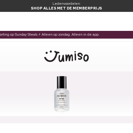
Ledenvoordelen:
SHOP ALLES MET DE MEMBERPRIJS
korting op Sunday Steals ⚡ Alleen op zondag. Alleen in de app.