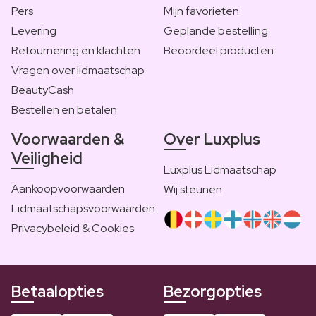
Pers
Mijn favorieten
Levering
Geplande bestelling
Retournering en klachten
Beoordeel producten
Vragen over lidmaatschap
BeautyCash
Bestellen en betalen
Voorwaarden &
Over Luxplus
Veiligheid
Luxplus Lidmaatschap
Aankoopvoorwaarden
Wij steunen
Lidmaatschapsvoorwaarden
Privacybeleid & Cookies
Betaalopties
Bezorgopties