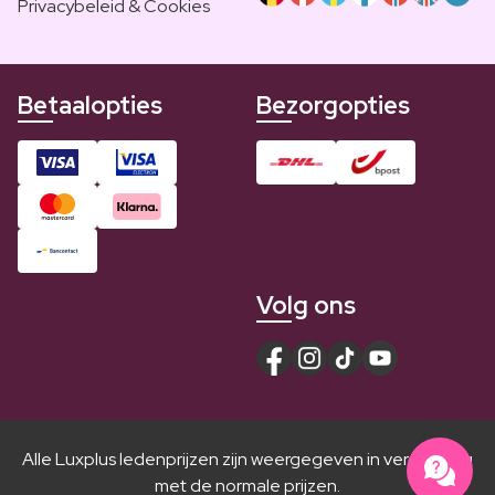
Privacybeleid & Cookies
Betaalopties
Bezorgopties
Volg ons
Alle Luxplus ledenprijzen zijn weergegeven in vergelijking
met de normale prijzen.