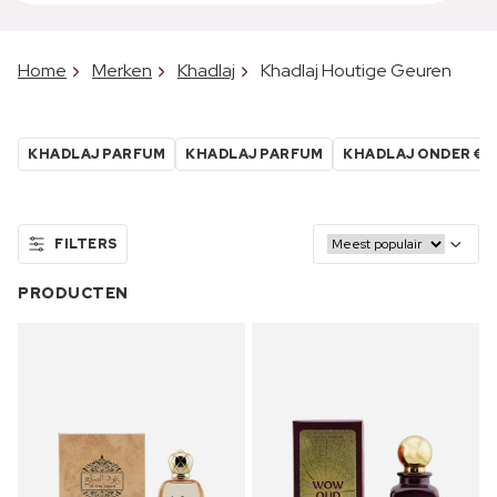
Home
Merken
Khadlaj
Khadlaj Houtige Geuren
KHADLAJ PARFUM
KHADLAJ PARFUM
KHADLAJ ONDER €7
FILTERS
PRODUCTEN